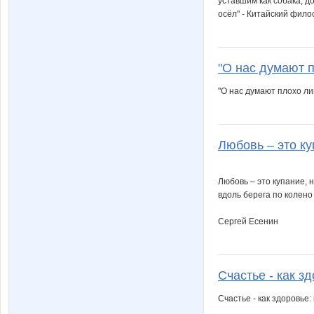
уставшим как собака, д
осёл" - Китайский фило
"О нас думают пл
"О нас думают плохо ли
Любовь – это ку
Любовь – это купание, 
вдоль берега по колено
Сергей Есенин
Счастье - как зд
Счастье - как здоровье: