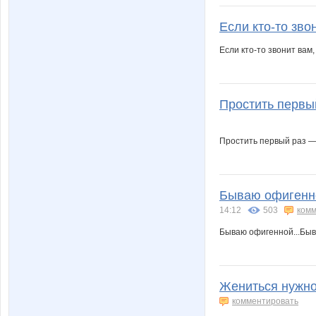
Если кто-то звон
Если кто-то звонит вам,
Простить первый
Простить первый раз — 
Бываю офигенно
14:12
503
комм
Бываю офигенной...Быва
Жениться нужно 
комментировать