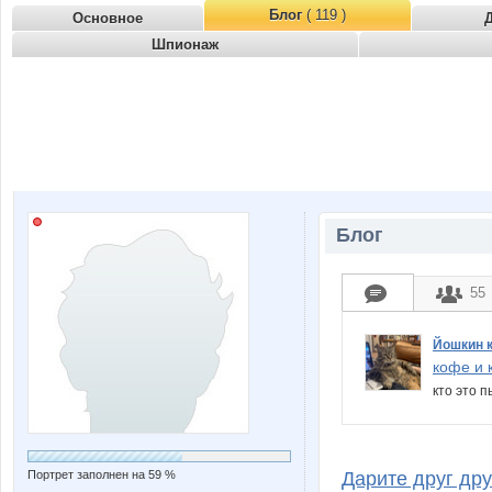
Блог
( 119 )
Основное
Шпионаж
Блог
55
Йошкин к
кофе и к
кто это п
Портрет заполнен на 59 %
Дарите друг друг