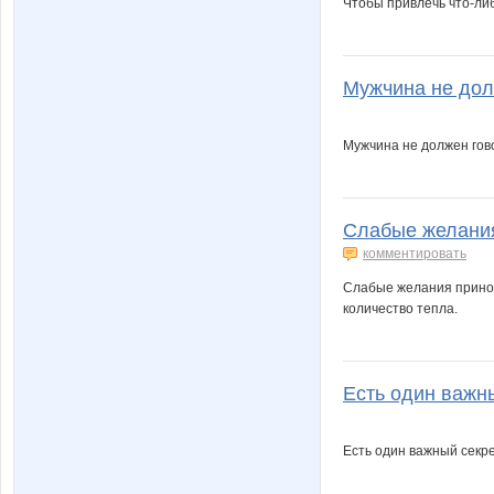
Чтобы привлечь что-либ
Мужчина не долж
Мужчина не должен гов
Слабые желания
комментировать
Слабые желания принос
количество тепла.
Есть один важны
Есть один важный секре