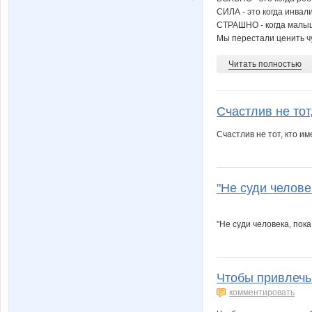
СИЛА - это когда инвали
СТРАШНО - когда малыш
Мы перестали ценить чув
Читать полностью
Счастлив не тот,
Счастлив не тот, кто им
"Не суди челове
"Не суди человека, пок
Чтобы привлечь 
комментировать