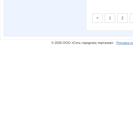
<
1
2
© 2026 ООО «Сеть городских порталов» ·
Реклама н