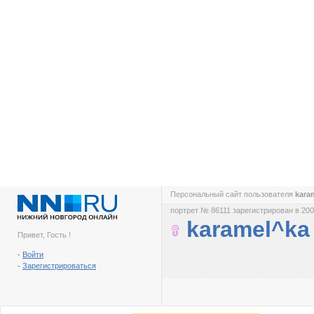
Персональный сайт пользователя
kara
портрет № 86111 зарегистрирован в 200
karamel^ka
Привет, Гость !
-
Войти
-
Зарегистрироваться