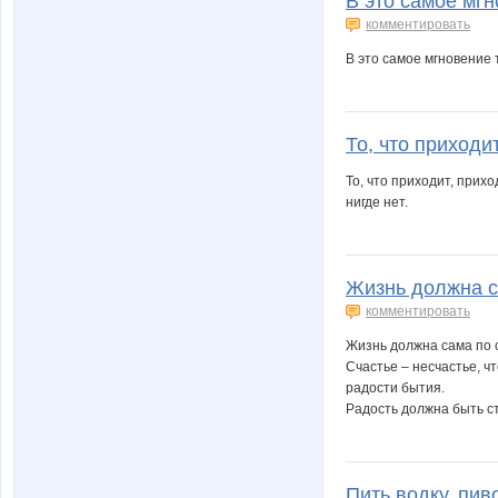
В это самое мгн
комментировать
В это самое мгновение 
То, что приходит
То, что приходит, прих
нигде нет.
Жизнь должна са
комментировать
Жизнь должна сама по 
Счастье – несчастье, ч
радости бытия.
Радость должна быть с
Пить водку, пиво