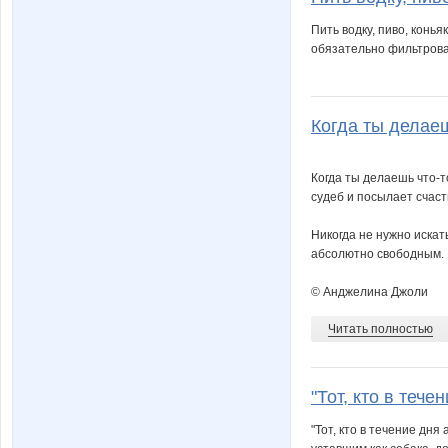
Пить водку, пиво, конья
обязательно фильтроват
Когда ты делаеш
Когда ты делаешь что-т
судеб и посылает счаст
Никогда не нужно искат
абсолютно свободным.
© Анджелина Джоли
Читать полностью
"Тот, кто в течен
"Тот, кто в течение дня